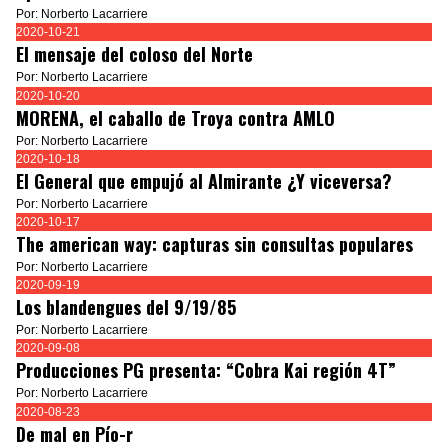
Por: Norberto Lacarriere
2020-10-21
El mensaje del coloso del Norte
Por: Norberto Lacarriere
2020-10-20
MORENA, el caballo de Troya contra AMLO
Por: Norberto Lacarriere
2020-10-18
El General que empujó al Almirante ¿Y viceversa?
Por: Norberto Lacarriere
2020-10-17
The american way: capturas sin consultas populares
Por: Norberto Lacarriere
2020-09-19
Los blandengues del 9/19/85
Por: Norberto Lacarriere
2020-09-08
Producciones PG presenta: “Cobra Kai región 4T”
Por: Norberto Lacarriere
2020-08-23
De mal en Pío-r