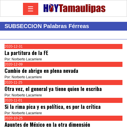
☰
SUBSECCION Palabras Férreas
2020-12-31
La partitura de la FE
Por: Norberto Lacarriere
2020-12-09
Cambio de abrigo en plena nevada
Por: Norberto Lacarriere
2020-11-25
Otra vez, el general ya tiene quien le escriba
Por: Norberto Lacarriere
2020-11-01
Si la rima pica y es política, es por la crítica
Por: Norberto Lacarriere
2020-10-25
Apuntes de México en la otra dimensión