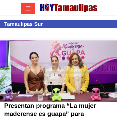
☰
Tamaulipas Sur
Presentan programa “La mujer
maderense es guapa” para