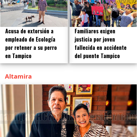
Familiares exigen
Acusa de extorsión a
justicia por joven
empleado de Ecología
fallecida en accidente
por retener a su perro
del puente Tampico
en Tampico
Altamira