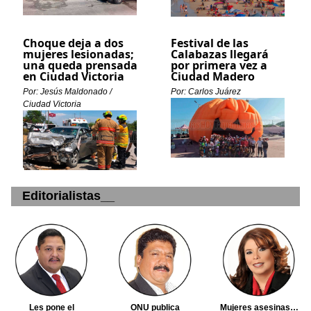
Choque deja a dos
Festival de las
mujeres lesionadas;
Calabazas llegará
una queda prensada
por primera vez a
en Ciudad Victoria
Ciudad Madero
Por: Jesús Maldonado /
Por: Carlos Juárez
Ciudad Victoria
Editorialistas__
Les pone el
ONU publica
Mujeres asesinas…