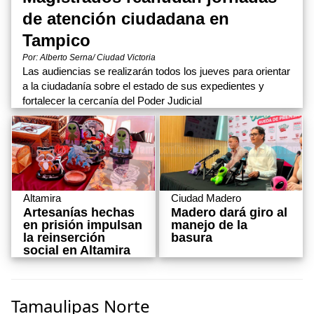
de atención ciudadana en
Tampico
Por: Alberto Serna/ Ciudad Victoria
Las audiencias se realizarán todos los jueves para orientar
a la ciudadanía sobre el estado de sus expedientes y
fortalecer la cercanía del Poder Judicial
Ciudad Madero
Altamira
Madero dará giro al
Artesanías hechas
manejo de la
en prisión impulsan
basura
la reinserción
social en Altamira
Tamaulipas Norte