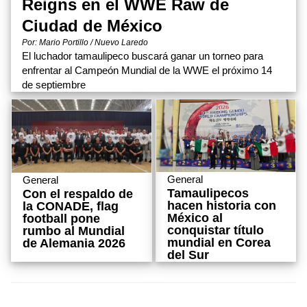
Reigns en el WWE Raw de
Ciudad de México
Por: Mario Portillo / Nuevo Laredo
El luchador tamaulipeco buscará ganar un torneo para
enfrentar al Campeón Mundial de la WWE el próximo 14
de septiembre
General
General
Tamaulipecos
Con el respaldo de
hacen historia con
la CONADE, flag
México al
football pone
conquistar título
rumbo al Mundial
mundial en Corea
de Alemania 2026
del Sur