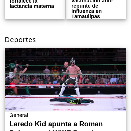
vacunación ante
fortalece la
repunte de
lactancia materna
influenza en
Tamaulipas
Deportes
General
Laredo Kid apunta a Roman