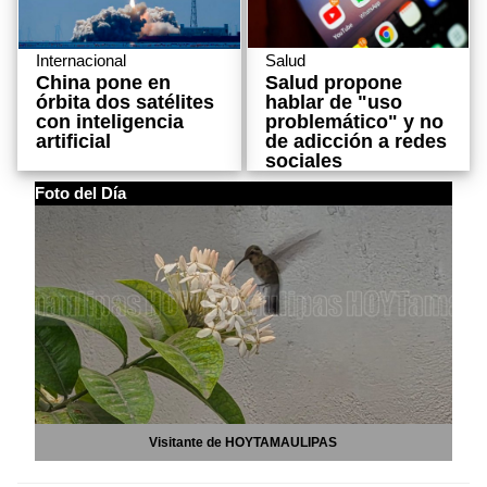
Salud
Internacional
Salud propone
China pone en
hablar de "uso
órbita dos satélites
problemático" y no
con inteligencia
de adicción a redes
artificial
sociales
Foto del Día
Visitante de HOYTAMAULIPAS