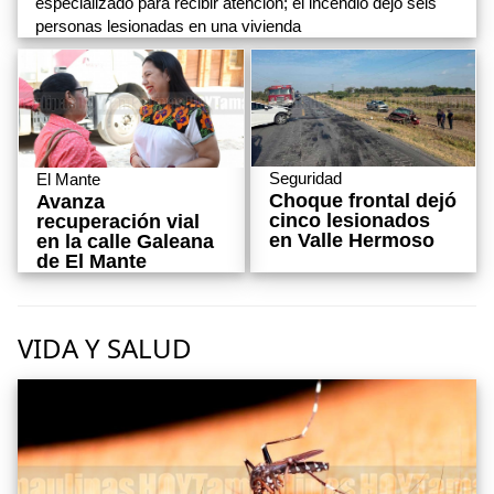
especializado para recibir atención; el incendio dejó seis
personas lesionadas en una vivienda
Seguridad
El Mante
Choque frontal dejó
Avanza
cinco lesionados
recuperación vial
en Valle Hermoso
en la calle Galeana
de El Mante
VIDA Y SALUD