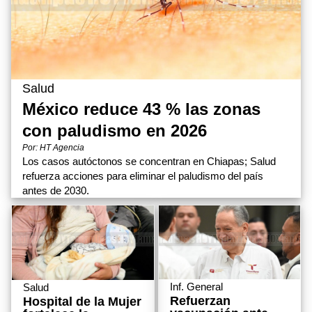
Salud
México reduce 43 % las zonas
con paludismo en 2026
Por: HT Agencia
Los casos autóctonos se concentran en Chiapas; Salud
refuerza acciones para eliminar el paludismo del país
antes de 2030.
Inf. General
Salud
Refuerzan
Hospital de la Mujer