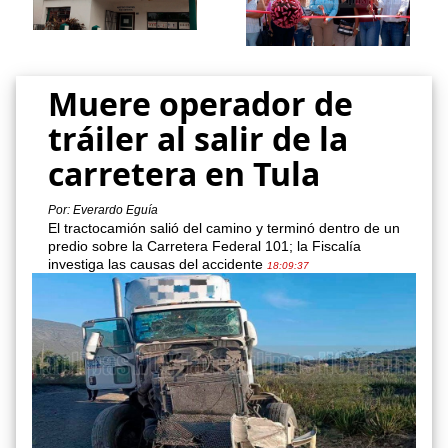
Muere operador de
tráiler al salir de la
carretera en Tula
Por: Everardo Eguía
El tractocamión salió del camino y terminó dentro de un
predio sobre la Carretera Federal 101; la Fiscalía
investiga las causas del accidente
18:09:37