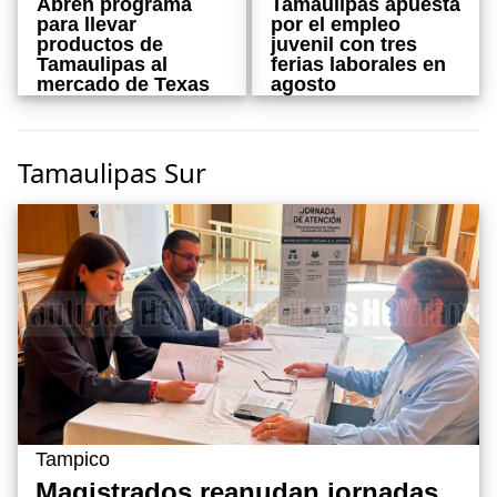
Tamaulipas apuesta
Abren programa
por el empleo
para llevar
juvenil con tres
productos de
ferias laborales en
Tamaulipas al
agosto
mercado de Texas
Tamaulipas Sur
Tampico
Magistrados reanudan jornadas