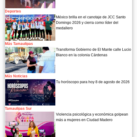
Deportes
México brilla en el canotaje de JCC Santo
Domingo 2026 y cierra como líder del
medallero
Más Tamaulipas
Transforma Gobierno de El Mante calle Lucio
Blanco en la colonia Cárdenas
Más Noticias
Tu horóscopo para hoy 8 de agosto de 2026
Tamaulipas Sur
Violencia psicológica y económica golpean
más a mujeres en Ciudad Madero