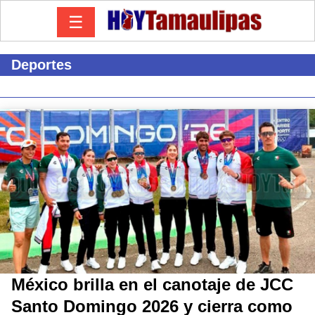
☰
Deportes
México brilla en el canotaje de JCC
Santo Domingo 2026 y cierra como