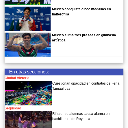
México conquista cinco medallas en
halterofilia
México suma tres preseas en gimnasia
artística
En otras secciones:
Ciudad Victoria
Cuestionan opacidad en contratos de Feria
Tamaulipas
Seguridad
Riña entre alumnas causa alarma en
bachillerato de Reynosa