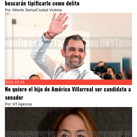
buscarán tipificarlo como delito
Por: Alberto Serna/Ciudad Victoria
2022-10-15
No quiere el hijo de Américo Villarreal ser candidato a
senador
Por: HT Agencia