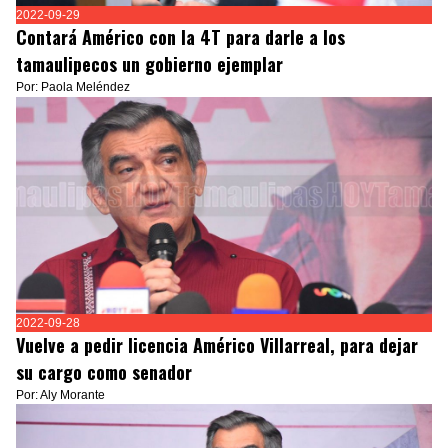
2022-09-29
Contará Américo con la 4T para darle a los
tamaulipecos un gobierno ejemplar
Por: Paola Meléndez
2022-09-28
Vuelve a pedir licencia Américo Villarreal, para dejar
su cargo como senador
Por: Aly Morante