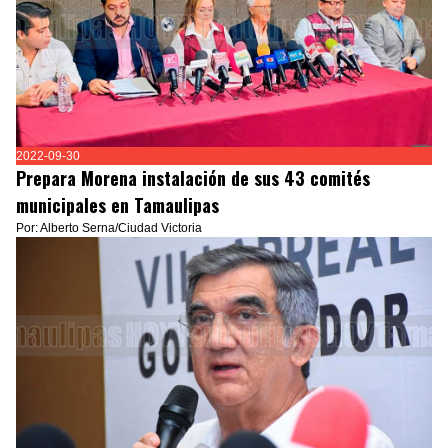
2022-09-30
Prepara Morena instalación de sus 43 comités
municipales en Tamaulipas
Por: Alberto Serna/Ciudad Victoria