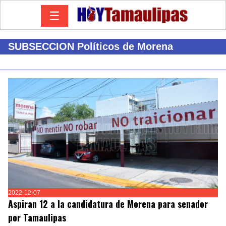
☰
SUBSECCION Políticos de Morena
2022-12-07
Aspiran 12 a la candidatura de Morena para senador
por Tamaulipas