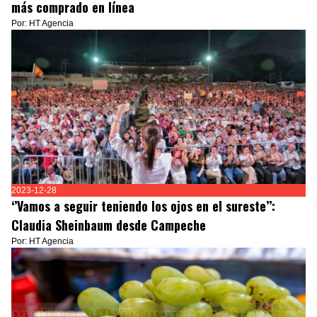
más comprado en línea
Por: HT Agencia
2023-12-28
‘’Vamos a seguir teniendo los ojos en el sureste’’:
Claudia Sheinbaum desde Campeche
Por: HT Agencia