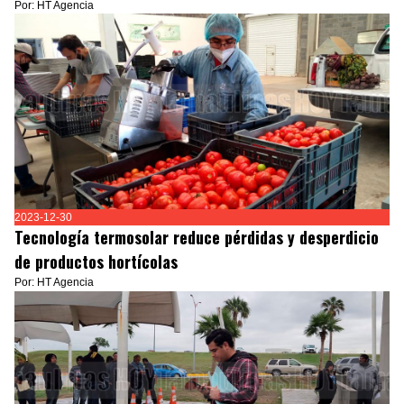
Por: HT Agencia
2023-12-30
Tecnología termosolar reduce pérdidas y desperdicio
de productos hortícolas
Por: HT Agencia