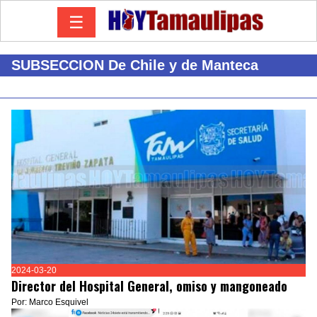
☰
SUBSECCION De Chile y de Manteca
2024-03-20
Director del Hospital General, omiso y mangoneado
Por: Marco Esquivel