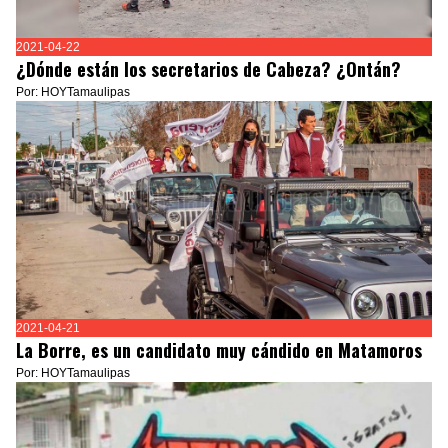
2021-04-22
¿Dónde están los secretarios de Cabeza? ¿Ontán?
Por: HOYTamaulipas
2021-04-21
La Borre, es un candidato muy cándido en Matamoros
Por: HOYTamaulipas