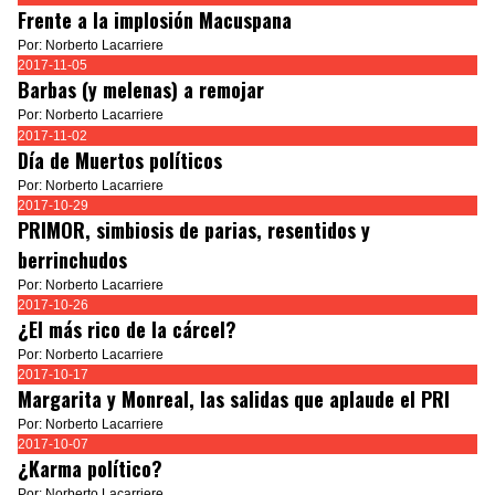
Frente a la implosión Macuspana
Por: Norberto Lacarriere
2017-11-05
Barbas (y melenas) a remojar
Por: Norberto Lacarriere
2017-11-02
Día de Muertos políticos
Por: Norberto Lacarriere
2017-10-29
PRIMOR, simbiosis de parias, resentidos y
berrinchudos
Por: Norberto Lacarriere
2017-10-26
¿El más rico de la cárcel?
Por: Norberto Lacarriere
2017-10-17
Margarita y Monreal, las salidas que aplaude el PRI
Por: Norberto Lacarriere
2017-10-07
¿Karma político?
Por: Norberto Lacarriere