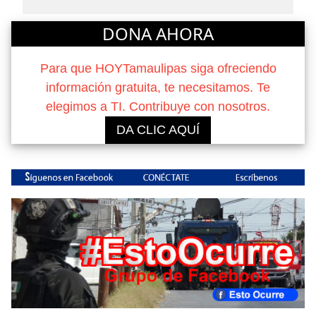
DONA AHORA
Para que HOYTamaulipas siga ofreciendo
información gratuita, te necesitamos. Te
elegimos a TI. Contribuye con nosotros.
DA CLIC AQUÍ