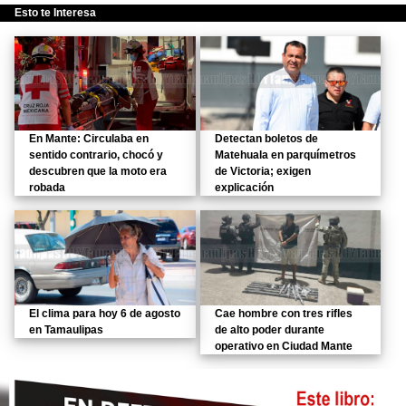
Esto te Interesa
En Mante: Circulaba en
Detectan boletos de
sentido contrario, chocó y
Matehuala en parquímetros
descubren que la moto era
de Victoria; exigen
robada
explicación
El clima para hoy 6 de agosto
Cae hombre con tres rifles
en Tamaulipas
de alto poder durante
operativo en Ciudad Mante