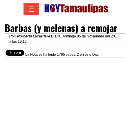
☰
Barbas (y melenas) a remojar
Por: Norberto Lacarriere
El Día Domingo 05 de Noviembre del 2017
a las 16:16
La Nota se ha leido 1765 veces. 2 en este Día.