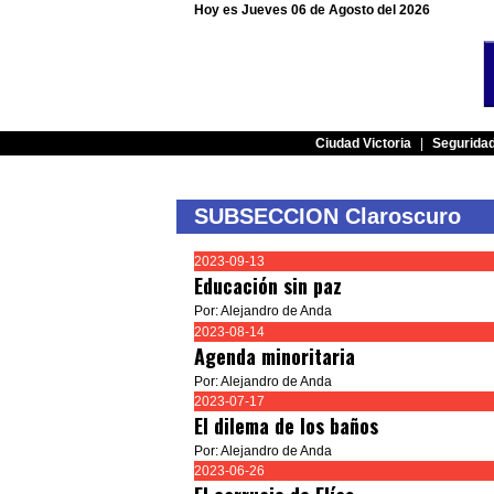
Hoy es Jueves 06 de Agosto del 2026
Ciudad Victoria
|
Segurida
SUBSECCION Claroscuro
2023-09-13
Educación sin paz
Por: Alejandro de Anda
2023-08-14
Agenda minoritaria
Por: Alejandro de Anda
2023-07-17
El dilema de los baños
Por: Alejandro de Anda
2023-06-26