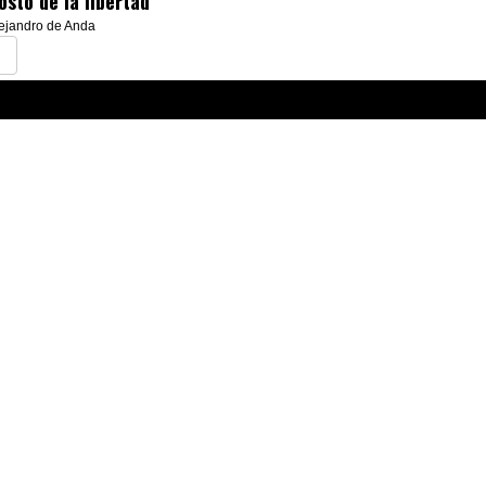
osto de la libertad”
lejandro de Anda