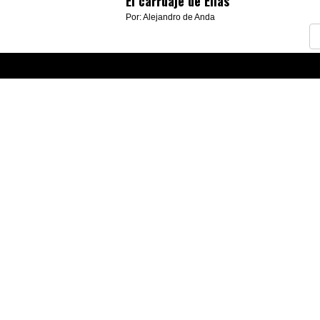
El carruaje de Elías
Por: Alejandro de Anda