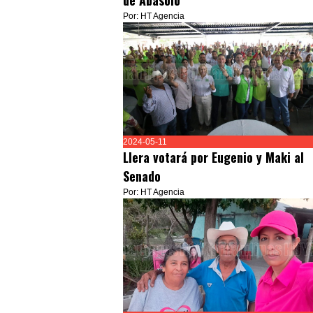
de Abasolo
Por: HT Agencia
2024-05-11
Llera votará por Eugenio y Maki al
Senado
Por: HT Agencia