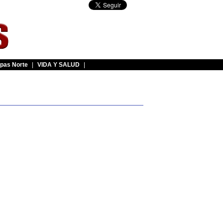
pas Norte
|
VIDA Y SALUD
|