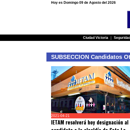
Hoy es Domingo 09 de Agosto del 2026
Ciudad Victoria
|
Segurida
SUBSECCION Candidatos Otr
2021-04-21
IETAM resolverá hoy designación al