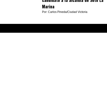
candidato a la alcaldía de Soto La
Marina
Por: Carlos Pineda/Ciudad Victoria