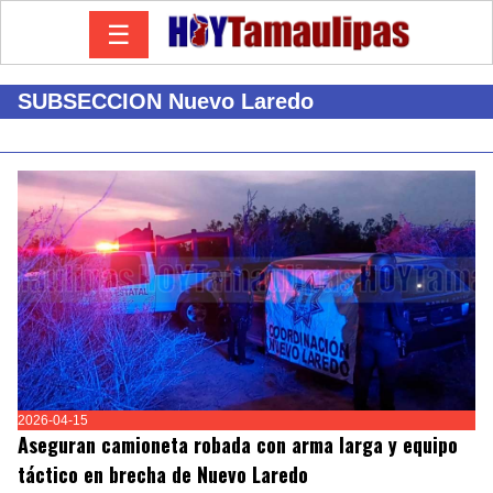
☰
SUBSECCION Nuevo Laredo
2026-04-15
Aseguran camioneta robada con arma larga y equipo
táctico en brecha de Nuevo Laredo