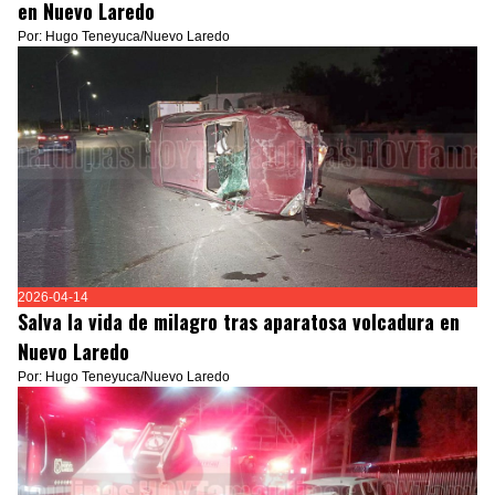
en Nuevo Laredo
Por: Hugo Teneyuca/Nuevo Laredo
2026-04-14
Salva la vida de milagro tras aparatosa volcadura en
Nuevo Laredo
Por: Hugo Teneyuca/Nuevo Laredo