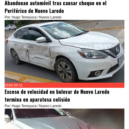
Abandonan automóvil tras causar choque en el
Periférico de Nuevo Laredo
Por: Hugo Teneyuca / Nuevo Laredo
2026-04-11
Exceso de velocidad en bulevar de Nuevo Laredo
termina en aparatosa colisión
Por: Hugo Teneyuca / Nuevo Laredo