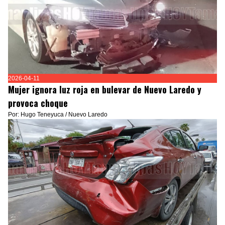
2026-04-11
Mujer ignora luz roja en bulevar de Nuevo Laredo y
provoca choque
Por: Hugo Teneyuca / Nuevo Laredo