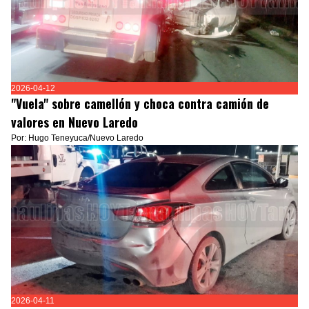
2026-04-12
"Vuela" sobre camellón y choca contra camión de
valores en Nuevo Laredo
Por: Hugo Teneyuca/Nuevo Laredo
2026-04-11