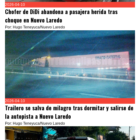
2026-04-10
Chofer de DiDi abandona a pasajera herida tras
choque en Nuevo Laredo
Por: Hugo Teneyuca/Nuevo Laredo
2026-04-10
Trailero se salva de milagro tras dormitar y salirse de
la autopista a Nuevo Laredo
Por: Hugo Teneyuca/Nuevo Laredo