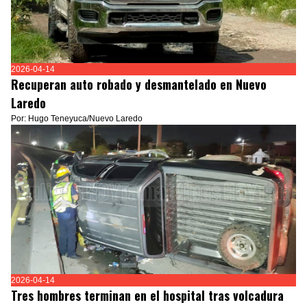
2026-04-14
Recuperan auto robado y desmantelado en Nuevo
Laredo
Por: Hugo Teneyuca/Nuevo Laredo
2026-04-14
Tres hombres terminan en el hospital tras volcadura