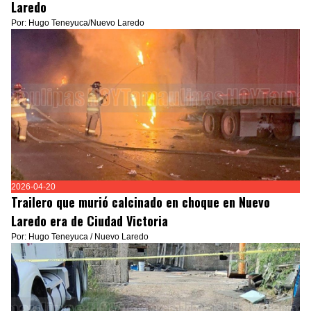
Laredo
Por: Hugo Teneyuca/Nuevo Laredo
2026-04-20
Trailero que murió calcinado en choque en Nuevo
Laredo era de Ciudad Victoria
Por: Hugo Teneyuca / Nuevo Laredo