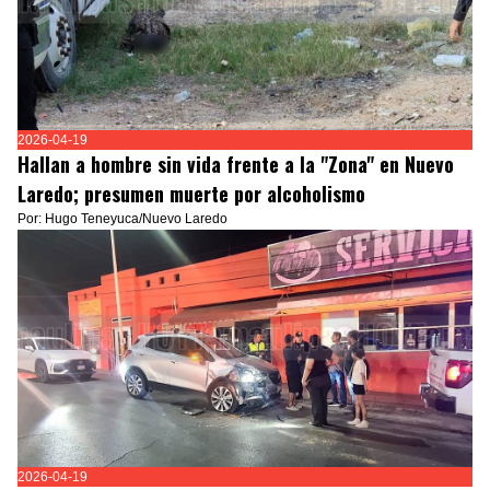
2026-04-19
Hallan a hombre sin vida frente a la "Zona" en Nuevo
Laredo; presumen muerte por alcoholismo
Por: Hugo Teneyuca/Nuevo Laredo
2026-04-19