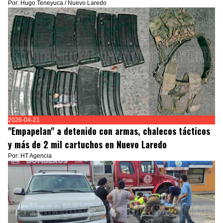
Por: Hugo Teneyuca / Nuevo Laredo
2026-04-21
"Empapelan" a detenido con armas, chalecos tácticos
y más de 2 mil cartuchos en Nuevo Laredo
Por: HT Agencia