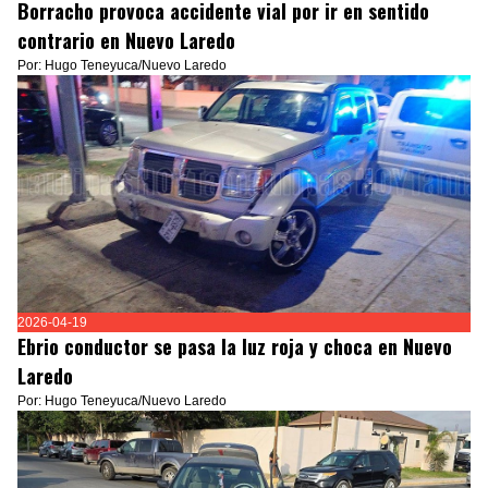
Borracho provoca accidente vial por ir en sentido
contrario en Nuevo Laredo
Por: Hugo Teneyuca/Nuevo Laredo
2026-04-19
Ebrio conductor se pasa la luz roja y choca en Nuevo
Laredo
Por: Hugo Teneyuca/Nuevo Laredo