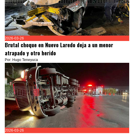
2026-03-26
Brutal choque en Nuevo Laredo deja a un menor
atrapado y otro herido
Por: Hugo Teneyuca
2026-03-26