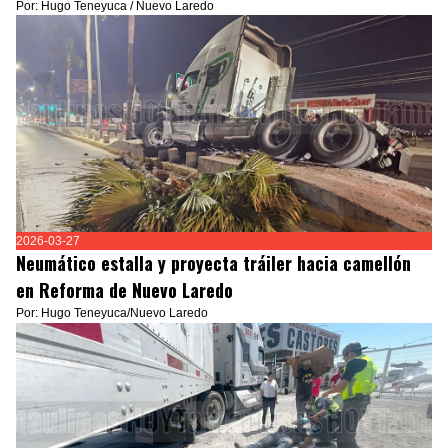
Por: Hugo Teneyuca / Nuevo Laredo
2026-03-27
Neumático estalla y proyecta tráiler hacia camellón
en Reforma de Nuevo Laredo
Por: Hugo Teneyuca/Nuevo Laredo