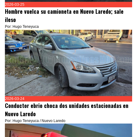
2026-03-25
Hombre vuelca su camioneta en Nuevo Laredo; sale
ileso
Por: Hugo Teneyuca
2026-03-24
Conductor ebrio choca dos unidades estacionadas en
Nuevo Laredo
Por: Hugo Teneyuca / Nuevo Laredo