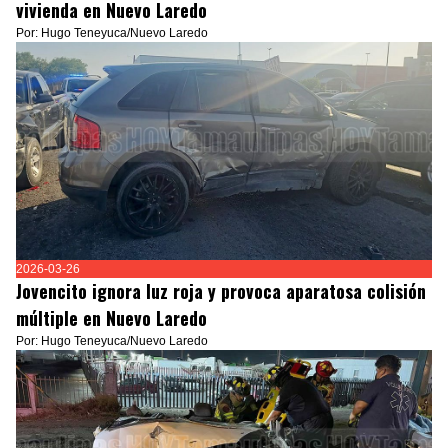
vivienda en Nuevo Laredo
Por: Hugo Teneyuca/Nuevo Laredo
2026-03-26
Jovencito ignora luz roja y provoca aparatosa colisión
múltiple en Nuevo Laredo
Por: Hugo Teneyuca/Nuevo Laredo