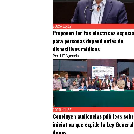
2025-11-22
Proponen tarifas eléctricas especia
para personas dependientes de
dispositivos médicos
Por: HT Agencia
2025-11-22
Concluyen audiencias públicas sobr
iniciativa que expide la Ley General
Aguas