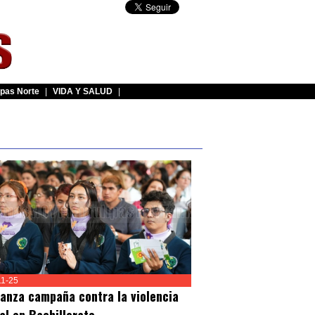
pas Norte
|
VIDA Y SALUD
|
11-25
lanza campaña contra la violencia