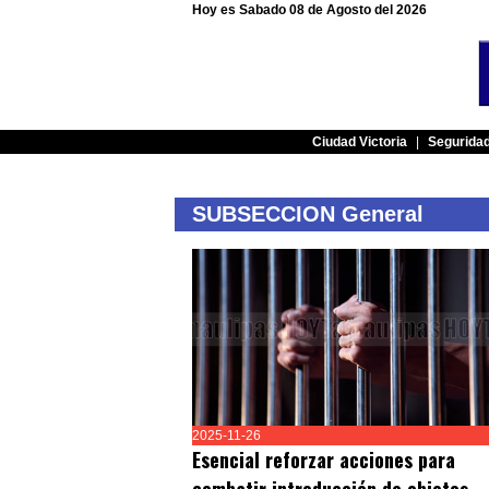
Hoy es Sabado 08 de Agosto del 2026
Ciudad Victoria
|
Segurida
SUBSECCION General
2025-11-26
Esencial reforzar acciones para