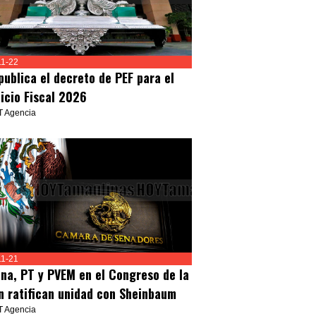
11-22
publica el decreto de PEF para el
cicio Fiscal 2026
T Agencia
11-21
na, PT y PVEM en el Congreso de la
n ratifican unidad con Sheinbaum
T Agencia