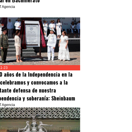
tal en Bachillerato
T Agencia
11-23
0 años de la Independencia en la
 celebramos y convocamos a la
tante defensa de nuestra
pendencia y soberanía: Sheinbaum
T Agencia