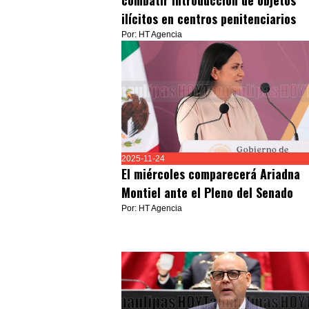
combatir introducción de objetos
ilícitos en centros penitenciarios
Por: HT Agencia
2025-11-24
El miércoles comparecerá Ariadna
Montiel ante el Pleno del Senado
Por: HT Agencia