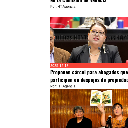
en la Comisión de Venecia
Por: HT Agencia
2025-12-13
Proponen cárcel para abogados que
participen en despojos de propieda
Por: HT Agencia