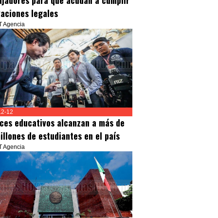
ajadores para que acudan a cumplir
gaciones legales
T Agencia
12-12
ces educativos alcanzan a más de
illones de estudiantes en el país
T Agencia