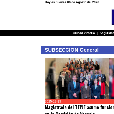
Hoy es Jueves 06 de Agosto del 2026
Ciudad Victoria
|
Segurida
SUBSECCION General
2025-12-13
Magistrada del TEPJF asume funcio