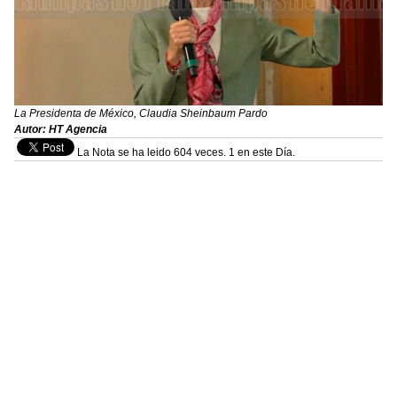
La Presidenta de México, Claudia Sheinbaum Pardo
Autor: HT Agencia
La Nota se ha leido 604 veces. 1 en este Día.