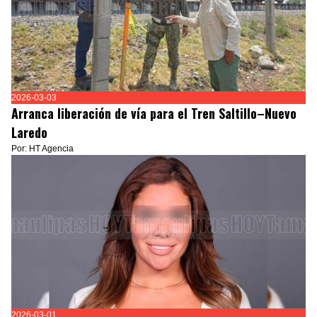
2026-03-03
Arranca liberación de vía para el Tren Saltillo–Nuevo
Laredo
Por: HT Agencia
2026-03-01