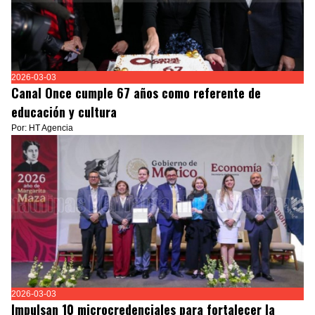
2026-03-03
Canal Once cumple 67 años como referente de
educación y cultura
Por: HT Agencia
2026-03-03
Impulsan 10 microcredenciales para fortalecer la