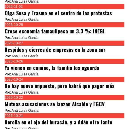
Por: Ana Luisa García
2025-11-02
Olga Sosa y Erasmo en el centro de las protestas
Por: Ana Luisa García
2025-10-29
Crece economía tamaulipeca un 3.3 %: INEGI
Por: Ana Luisa García
2025-10-27
Despidos y cierres de empresas en la zona sur
Por: Ana Luisa García
2025-10-26
Ya vienen en camino, la familia los aguarda
Por: Ana Luisa García
2025-10-24
No hay nuevo impuesto, pero habrá que pagar más
Por: Ana Luisa García
2025-10-22
Mutuas acusaciones se lanzan Alcalde y FGCV
Por: Ana Luisa García
2025-10-21
Noroña en el ojo del huracán, y a Adán otro tanto
Por: Ana Luisa García