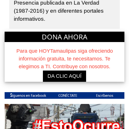
Presencia publicada en La Verdad
(1987-2016) y en diferentes portales
informativos.
DONA AHORA
Para que HOYTamaulipas siga ofreciendo
información gratuita, te necesitamos. Te
elegimos a TI. Contribuye con nosotros.
DA CLIC AQUÍ