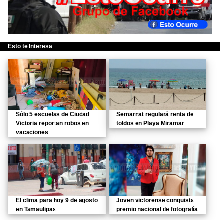
Esto te Interesa
Sólo 5 escuelas de Ciudad
Semarnat regulará renta de
Victoria reportan robos en
toldos en Playa Miramar
vacaciones
El clima para hoy 9 de agosto
Joven victorense conquista
en Tamaulipas
premio nacional de fotografía