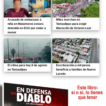
Acusado de embarazar a
Miles marchan en
niña en Matamoros estuvo
Tamaulipas para exigir
detenido en EUA por violar a
liberación de Octavio Leal
menor
El clima para hoy 8 de agosto
Escrituración a mil pesos
en Tamaulipas
beneficia a familias de Nuevo
Laredo