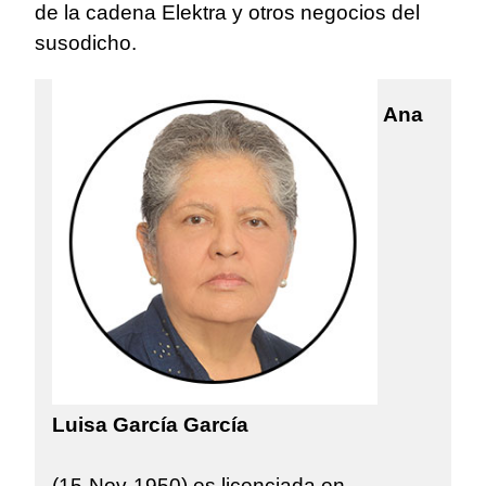
de la cadena Elektra y otros negocios del
susodicho.
Ana
Luisa García García
(15-Nov-1950) es licenciada en