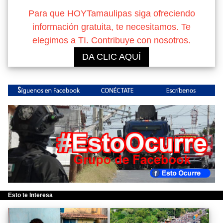
Para que HOYTamaulipas siga ofreciendo
información gratuita, te necesitamos. Te
elegimos a TI. Contribuye con nosotros.
DA CLIC AQUÍ
Esto te Interesa