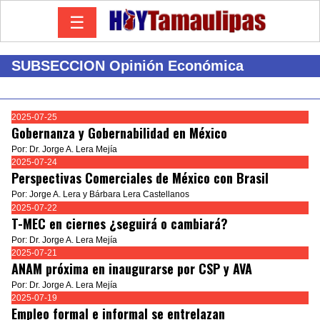
☰
SUBSECCION Opinión Económica
2025-07-25
Gobernanza y Gobernabilidad en México
Por: Dr. Jorge A. Lera Mejía
2025-07-24
Perspectivas Comerciales de México con Brasil
Por: Jorge A. Lera y Bárbara Lera Castellanos
2025-07-22
T-MEC en ciernes ¿seguirá o cambiará?
Por: Dr. Jorge A. Lera Mejía
2025-07-21
ANAM próxima en inaugurarse por CSP y AVA
Por: Dr. Jorge A. Lera Mejía
2025-07-19
Empleo formal e informal se entrelazan