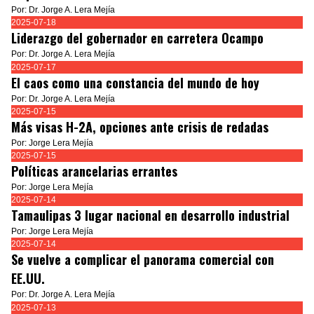
Por: Dr. Jorge A. Lera Mejía
2025-07-18
Liderazgo del gobernador en carretera Ocampo
Por: Dr. Jorge A. Lera Mejía
2025-07-17
El caos como una constancia del mundo de hoy
Por: Dr. Jorge A. Lera Mejía
2025-07-15
Más visas H-2A, opciones ante crisis de redadas
Por: Jorge Lera Mejía
2025-07-15
Políticas arancelarias errantes
Por: Jorge Lera Mejía
2025-07-14
Tamaulipas 3 lugar nacional en desarrollo industrial
Por: Jorge Lera Mejía
2025-07-14
Se vuelve a complicar el panorama comercial con
EE.UU.
Por: Dr. Jorge A. Lera Mejía
2025-07-13