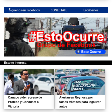
Esto te Interesa
Canaco pide regreso de
Alertan en Reynosa por
Profeco y Condusef a
falsos trámites para legalizar
Victoria
autos