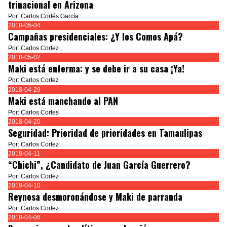
trinacional en Arizona
Por: Carlos Cortés García
2018-05-04
Campañas presidenciales: ¿Y los Comos Apá?
Por: Carlos Cortez
2018-05-02
Maki está enferma: y se debe ir a su casa ¡Ya!
Por: Carlos Cortez
2018-04-29
Maki está manchando al PAN
Por: Carlos Cortes
2018-04-20
Seguridad: Prioridad de prioridades en Tamaulipas
Por: Carlos Cortez
2018-04-11
“Chichi”, ¿Candidato de Juan García Guerrero?
Por: Carlos Cortez
2018-04-10
Reynosa desmoronándose y Maki de parranda
Por: Carlos Cortez
2018-04-06