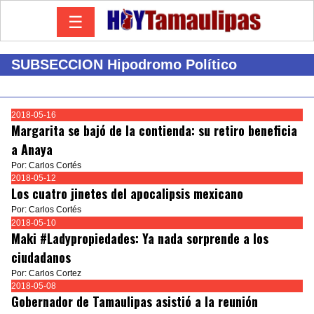
☰
SUBSECCION Hipodromo Político
2018-05-16
Margarita se bajó de la contienda: su retiro beneficia
a Anaya
Por: Carlos Cortés
2018-05-12
Los cuatro jinetes del apocalipsis mexicano
Por: Carlos Cortés
2018-05-10
Maki #Ladypropiedades: Ya nada sorprende a los
ciudadanos
Por: Carlos Cortez
2018-05-08
Gobernador de Tamaulipas asistió a la reunión