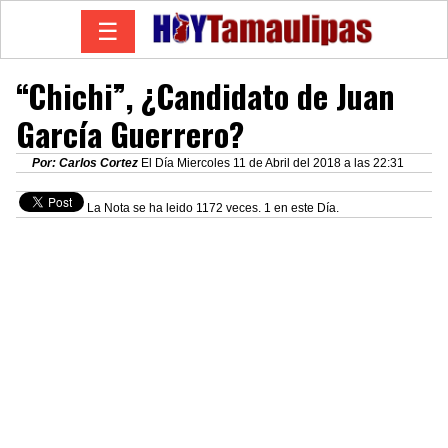
☰
“Chichi”, ¿Candidato de Juan
García Guerrero?
Por: Carlos Cortez
El Día Miercoles 11 de Abril del 2018 a las 22:31
La Nota se ha leido 1172 veces. 1 en este Día.