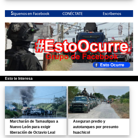
Esto te Interesa
Marcharán de Tamaulipas a
Aseguran predio y
Nuevo León para exigir
autotanques por presunto
liberación de Octavio Leal
huachicol