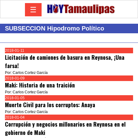
☰
SUBSECCION Hipodromo Político
2018-01-11
Licitación de camiones de basura en Reynosa, ¡Una
farsa!
Por: Carlos Cortez García
2018-01-09
Maki: Historia de una traición
Por: Carlos Cortez García
2018-01-05
Muerte Civil para los corruptos: Anaya
Por: Carlos Cortez García
2018-01-04
Corrupción y negocios millonarios en Reynosa en el
gobierno de Maki