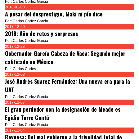
Por: Carlos Cortez García
2018-01-03
A pesar del desprestigio, Maki ni pío dice
Por: Carlos Cortez García
2017-12-29
2018: Año de retos y sorpresas
Por: Carlos Cortez García
2017-12-28
Gobernador García Cabeza de Vaca: Segundo mejor
calificado en México
Por: Carlos Cortes
2017-12-08
José Andrés Suarez Fernández: Una nueva era para la
UAT
Por: Carlos Cortez García
2017-12-07
El gran perdedor con la designación de Meade es
Egidio Torre Cantú
Por: Carlos Cortez García
2017-12-04
Reynosa: Del mal gobierno a la frivolidad total de