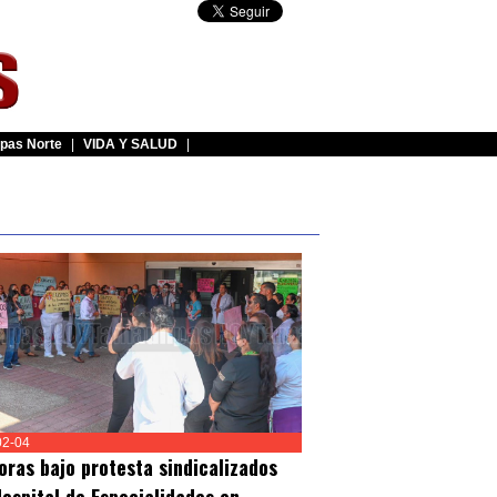
pas Norte
|
VIDA Y SALUD
|
02-04
oras bajo protesta sindicalizados