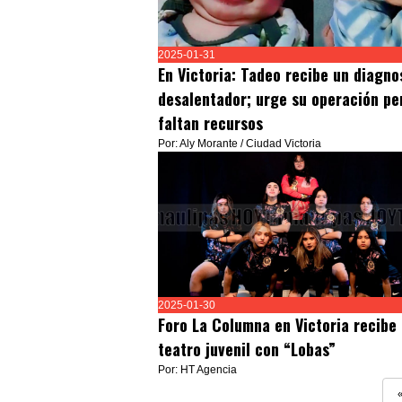
2025-01-31
En Victoria: Tadeo recibe un diagno
desalentador; urge su operación pe
faltan recursos
Por: Aly Morante / Ciudad Victoria
2025-01-30
Foro La Columna en Victoria recibe 
teatro juvenil con “Lobas”
Por: HT Agencia