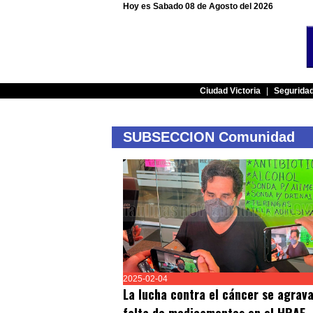
Hoy es Sabado 08 de Agosto del 2026
Ciudad Victoria
|
Segurida
SUBSECCION Comunidad
2025-02-04
La lucha contra el cáncer se agrava