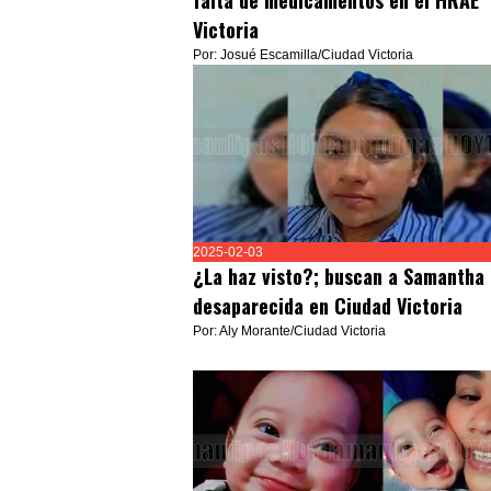
falta de medicamentos en el HRAE
Victoria
Por: Josué Escamilla/Ciudad Victoria
2025-02-03
¿La haz visto?; buscan a Samantha
desaparecida en Ciudad Victoria
Por: Aly Morante/Ciudad Victoria