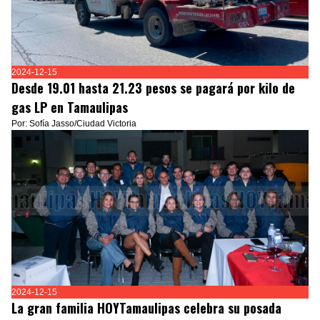
2024-12-15
Desde 19.01 hasta 21.23 pesos se pagará por kilo de
gas LP en Tamaulipas
Por: Sofía Jasso/Ciudad Victoria
2024-12-15
La gran familia HOYTamaulipas celebra su posada