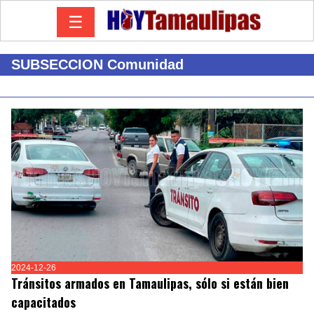
☰
SUBSECCION Comunidad
2024-12-26
Tránsitos armados en Tamaulipas, sólo si están bien
capacitados