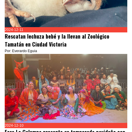
2024-12-11
Rescatan lechuza bebé y la llevan al Zoológico
Tamatán en Ciudad Victoria
Por: Everardo Eguia
2024-12-10
Foro La Columna presenta su temporada navideña con