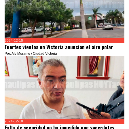
2024-12-10
Fuertes vientos en Victoria anuncian el aire polar
Por: Aly Morante / Ciudad Victoria
2024-12-10
Falta de seguridad no ha impedido que sacerdotes