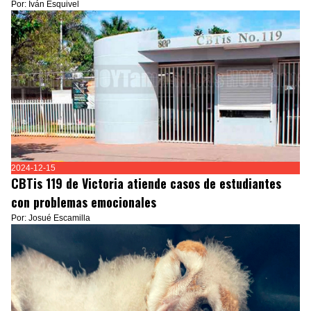
Por: Iván Esquivel
2024-12-15
CBTis 119 de Victoria atiende casos de estudiantes
con problemas emocionales
Por: Josué Escamilla