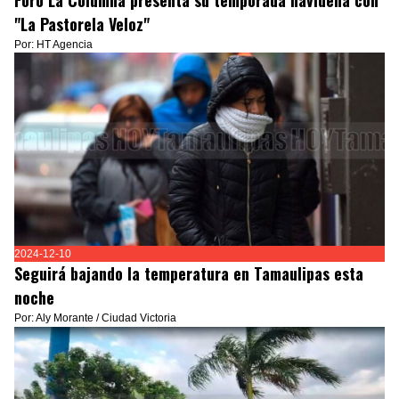
"La Pastorela Veloz"
Por: HT Agencia
2024-12-10
Seguirá bajando la temperatura en Tamaulipas esta
noche
Por: Aly Morante / Ciudad Victoria