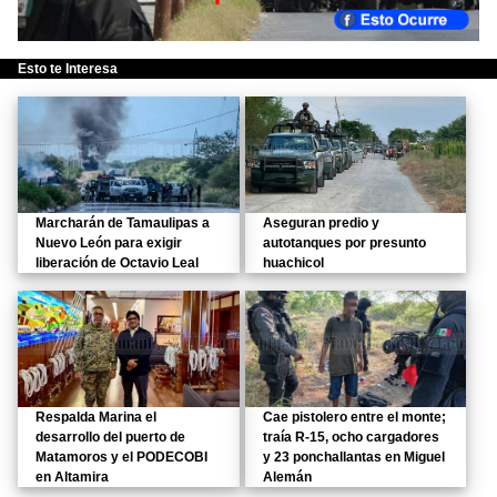
Esto te Interesa
Marcharán de Tamaulipas a
Aseguran predio y
Nuevo León para exigir
autotanques por presunto
liberación de Octavio Leal
huachicol
Respalda Marina el
Cae pistolero entre el monte;
desarrollo del puerto de
traía R-15, ocho cargadores
Matamoros y el PODECOBI
y 23 ponchallantas en Miguel
en Altamira
Alemán