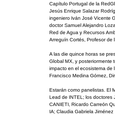
Capítulo Portugal de la RedGl
Jesús Enrique Salazar Rodríg
ingeniero Iván José Vicente G
doctor Samuel Alejandro Loz
Red de Agua y Recursos Ambie
Arreguín Cortés, Profesor de 
A las die quince horas se pr
Global MX, y posteriormente ten
impacto en el ecosistema de 
Francisco Medina Gómez, Di
Estarán como panelistas. El 
Lead de INTEL; los doctores
CANIETI, Ricardo Carreón Q
IA; Claudia Gabriela Jiméne