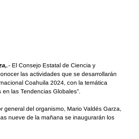
za,
.- El Consejo Estatal de Ciencia y
onocer las actividades que se desarrollarán
rnacional Coahuila 2024, con la temática
s en las Tendencias Globales”.
or general del organismo, Mario Valdés Garza,
 las nueve de la mañana se inaugurarán los