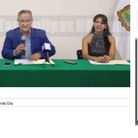
este Día.