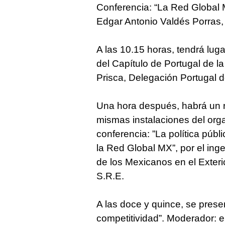
Conferencia: “La Red Global M
Edgar Antonio Valdés Porras
A las 10.15 horas, tendrá luga
del Capítulo de Portugal de l
Prisca, Delegación Portugal 
Una hora después, habrá un re
mismas instalaciones del orga
conferencia: ”La política públ
la Red Global MX”, por el ingen
de los Mexicanos en el Exter
S.R.E.
A las doce y quince, se presen
competitividad”. Moderador: e