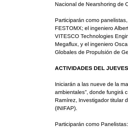
Nacional de Nearshoring d
Participarán como panelistas
FESTOMX; el ingeniero Albe
VITESCO Technologies Engine
Megaflux, y el ingeniero Oscar
Globales de Propulsión de G
ACTIVIDADES DEL JUEVE
Iniciarán a las nueve de la m
ambientales”, donde fungirá 
Ramírez, Investigador titul
(INIFAP).
Participarán como Panelistas:,