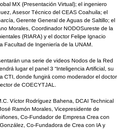
obal MX (Presentación Virtual); el ingeniero
uez, Asesor Técnico del CEAS Coahuila; el
arcía, Gerente General de Aguas de Saltillo; el
ano Morales, Coordinador NODOSureste de la
ntales (RIARA) y el doctor Felipe Ignacio
la Facultad de Ingeniería de la UNAM.
esentarán una serie de videos Nodos de la Red
drá lugar el panel 3 “Inteligencia Artificial, su
la CTI, donde fungirá como moderador el doctor
rector de COECYTJAL.
M.C. Víctor Rodríguez Bahena, DCAI Technical
 José Ramón Morales, Vicepresidente de
uiñones, Co-Fundador de Empresa Crea con
z González, Co-Fundadora de Crea con IA y