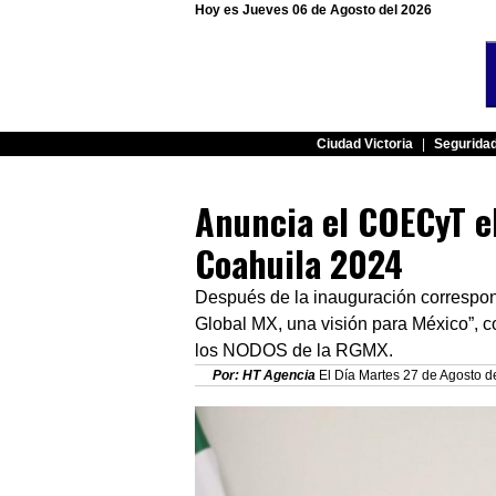
Hoy es Jueves 06 de Agosto del 2026
Ciudad Victoria
|
Segurida
Anuncia el COECyT e
Coahuila 2024
Después de la inauguración correspond
Global MX, una visión para México”, c
los NODOS de la RGMX.
Por: HT Agencia
El Día Martes 27 de Agosto d