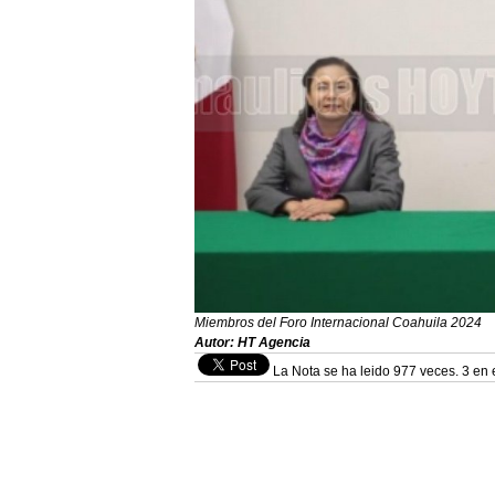
Miembros del Foro Internacional Coahuila 2024
Autor: HT Agencia
La Nota se ha leido 977 veces. 3 en 