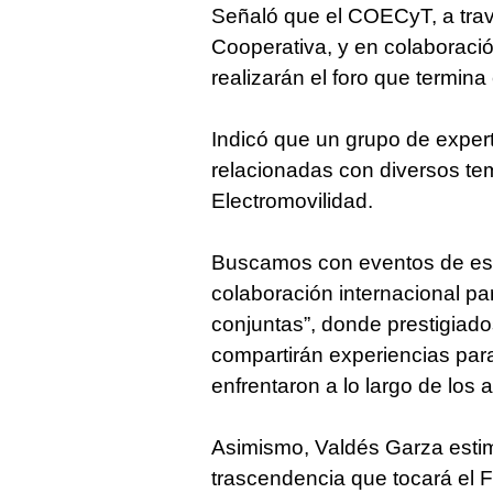
Señaló que el COECyT, a tra
Cooperativa, y en colaboraci
realizarán el foro que termina
Indicó que un grupo de expert
relacionadas con diversos tema
Electromovilidad.
Buscamos con eventos de este
colaboración internacional pa
conjuntas”, donde prestigiado
compartirán experiencias par
enfrentaron a lo largo de los 
Asimismo, Valdés Garza esti
trascendencia que tocará el F