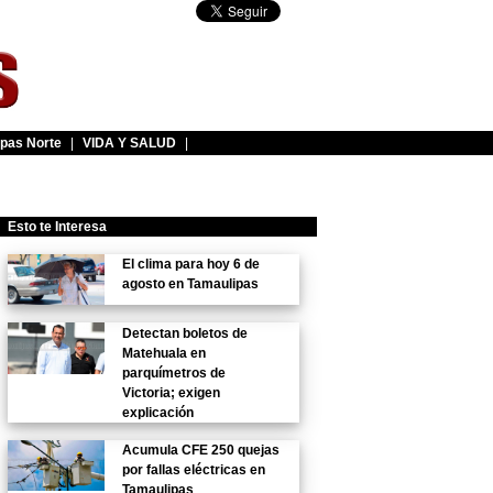
pas Norte
|
VIDA Y SALUD
|
Esto te Interesa
El clima para hoy 6 de
agosto en Tamaulipas
Detectan boletos de
Matehuala en
parquímetros de
Victoria; exigen
explicación
Acumula CFE 250 quejas
por fallas eléctricas en
Tamaulipas