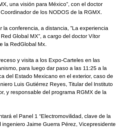
X, una visión para México”, con el doctor
, Coordinador de los NODOS de la RGMX.
r la conferencia, a distancia, ”La experiencia
a Red Global MX”, a cargo del doctor Vítor
de la RedGlobal Mx.
ceso y visita a los Expo-Carteles en las
nismo, para luego dar paso a las 11:25 a la
ica del Estado Mexicano en el exterior, caso de
iero Luis Gutiérrez Reyes, Titular del Instituto
ior, y responsable del programa RGMX de la
tará el Panel 1 “Electromovilidad, clave de la
l ingeniero Jaime Guerra Pérez, Vicepresidente