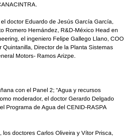
e CANACINTRA.
, el doctor Eduardo de Jesús García García,
rto Romero Hernández, R&D-México Head en
ering, el ingeniero Felipe Gallego Llano, COO
 Quintanilla, Director de la Planta Sistemas
eneral Motors- Ramos Arizpe.
S
añana con el Panel 2; “Agua y recursos
como moderador, el doctor Gerardo Delgado
ar del Programa de Agua del CENID-RASPA
 los doctores Carlos Oliveira y Vítor Prisca,