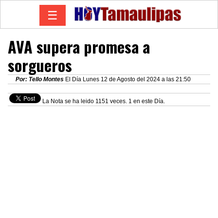
☰
AVA supera promesa a
sorgueros
Por: Tello Montes
El Día Lunes 12 de Agosto del 2024 a las 21:50
La Nota se ha leido 1151 veces. 1 en este Día.