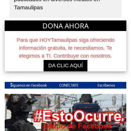
Tamaulipas
DONA AHORA
Para que HOYTamaulipas siga ofreciendo
información gratuita, te necesitamos. Te
elegimos a TI. Contribuye con nosotros.
DA CLIC AQUÍ