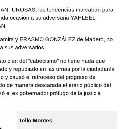
CANTUROSAS, las tendencias marcaban para
gunda ocasión a su adversaria YAHLEEL
AN.
amira y ERASMO GONZÁLEZ de Madero, no
 a sus adversarios.
sto clan del “cabecismo” no tiene nada que
tado y repudiado en las urnas por la ciudadanía
izo y causó el retroceso del progreso de
o de manera descarada el erario público del
 el ex gobernador prófugo de la justicia
Tello Montes