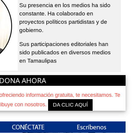
Su presencia en los medios ha sido
constante. Ha colaborado en
proyectos políticos partidistas y de
gobierno.
Sus participaciones editoriales han
sido publicados en diversos medios
en Tamaulipas
DONA AHORA
reciendo información gratuita, te necesitamos. Te
ribuye con nosotros.
DA CLIC AQUÍ