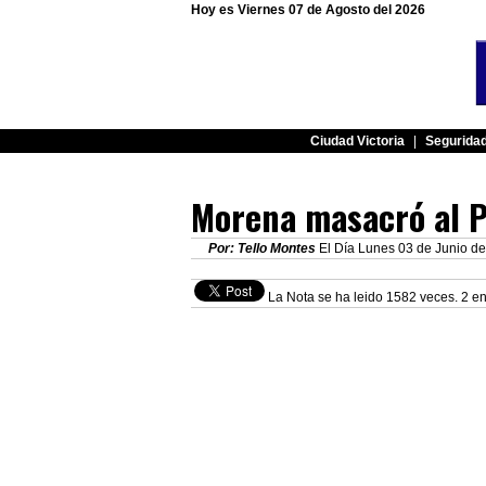
Hoy es Viernes 07 de Agosto del 2026
Ciudad Victoria
|
Segurida
Morena masacró al 
Por: Tello Montes
El Día Lunes 03 de Junio de
La Nota se ha leido 1582 veces. 2 en