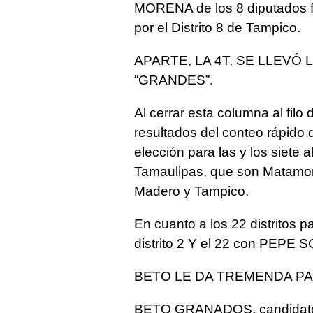
MORENA de los 8 diputados 
por el Distrito 8 de Tampico.
APARTE, LA 4T, SE LLEVÓ
“GRANDES”.
Al cerrar esta columna al filo
resultados del conteo rápido de
elección para las y los siete
Tamaulipas, que son Matamoro
Madero y Tampico.
En cuanto a los 22 distritos 
distrito 2 Y el 22 con PEPE
BETO LE DA TREMENDA PAL
BETO GRANADOS, candidato 