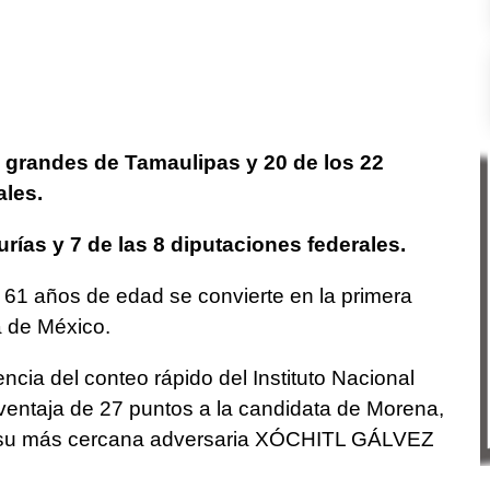
 grandes de Tamaulipas y 20 de los 22
ales.
urías y 7 de las 8 diputaciones federales.
 años de edad se convierte en la primera
a de México.
encia del conteo rápido del Instituto Nacional
ventaja de 27 puntos a la candidata de Morena,
e su más cercana adversaria XÓCHITL GÁLVEZ