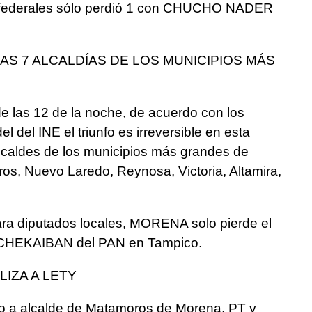
federales sólo perdió 1 con CHUCHO NADER
 LAS 7 ALCALDÍAS DE LOS MUNICIPIOS MÁS
 de las 12 de la noche, de acuerdo con los
l del INE el triunfo es irreversible en esta
 alcaldes de los municipios más grandes de
s, Nuevo Laredo, Reynosa, Victoria, Altamira,
para diputados locales, MORENA solo pierde el
 SCHEKAIBAN del PAN en Tampico.
IZA A LETY
a alcalde de Matamoros de Morena, PT y