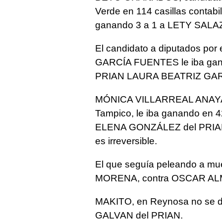
Verde en 114 casillas contabi
ganando 3 a 1 a LETY SALA
El candidato a diputados por
GARCÍA FUENTES le iba ganan
PRIAN LAURA BEATRIZ GA
MÓNICA VILLARREAL ANAYA d
Tampico, le iba ganando en 
ELENA GONZÁLEZ del PRIAN con
es irreversible.
El que seguía peleando a mu
MORENA, contra OSCAR AL
MAKITO, en Reynosa no se di
GALVAN del PRIAN.