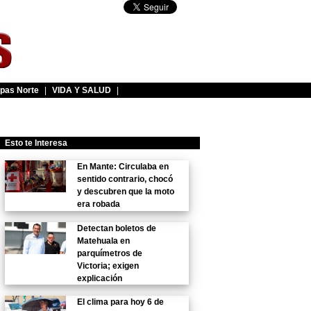
pas Norte
|
VIDA Y SALUD
|
Esto te Interesa
En Mante: Circulaba en
sentido contrario, chocó
y descubren que la moto
era robada
Detectan boletos de
Matehuala en
parquímetros de
Victoria; exigen
explicación
El clima para hoy 6 de