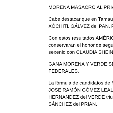
MORENA MASACRO AL PRIA
Cabe destacar que en Tamaul
XÓCHITL GÁLVEZ del PAN, P
Con estos resultados AMÉR
conservaran el honor de segu
sexenio con CLAUDIA SHEI
GANA MORENA Y VERDE S
FEDERALES.
La fórmula de candidatos de
JOSE RAMÓN GÓMEZ LEAL ga
HERNANDEZ del VERDE triun
SÁNCHEZ del PRIAN.