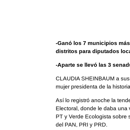
-Ganó los 7 municipios más
distritos para diputados loc
-Aparte se llevó las 3 senad
CLAUDIA SHEINBAUM a sus 61
mujer presidenta de la histori
Así lo registró anoche la tend
Electoral, donde le daba una 
PT y Verde Ecologista sobr
del PAN, PRI y PRD.