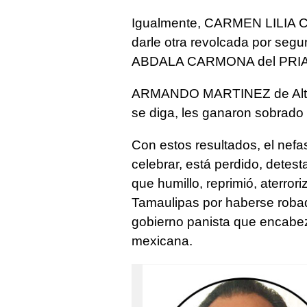
Igualmente, CARMEN LILIA 
darle otra revolcada por se
ABDALA CARMONA del PRI
ARMANDO MARTINEZ de Alt
se diga, les ganaron sobrado
Con estos resultados, el nefa
celebrar, está perdido, detes
que humillo, reprimió, aterror
Tamaulipas por haberse robad
gobierno panista que encabezó
mexicana.