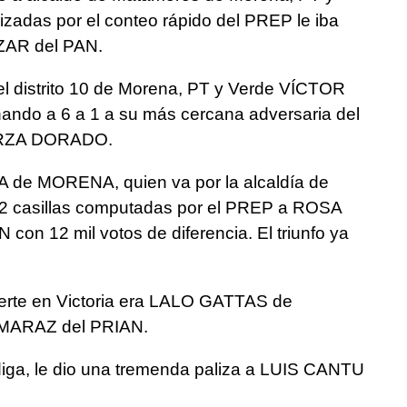
lizadas por el conteo rápido del PREP le iba
ZAR del PAN.
 el distrito 10 de Morena, PT y Verde VÍCTOR
do a 6 a 1 a su más cercana adversaria del
RZA DORADO.
e MORENA, quien va por la alcaldía de
42 casillas computadas por el PREP a ROSA
 12 mil votos de diferencia. El triunfo ya
erte en Victoria era LALO GATTAS de
MARAZ del PRIAN.
ga, le dio una tremenda paliza a LUIS CANTU