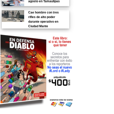
agosto en Tamaulipas
Cae hombre con tres
rifles de alto poder
durante operativo en
Ciudad Mante