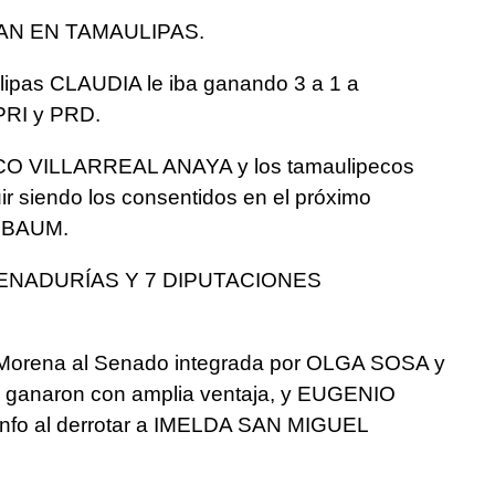
N EN TAMAULIPAS.
ipas CLAUDIA le iba ganando 3 a 1 a
RI y PRD.
ICO VILLARREAL ANAYA y los tamaulipecos
ir siendo los consentidos en el próximo
NBAUM.
ENADURÍAS Y 7 DIPUTACIONES
 Morena al Senado integrada por OLGA SOSA y
naron con amplia ventaja, y EUGENIO
fo al derrotar a IMELDA SAN MIGUEL