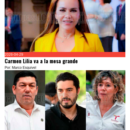
2026-04-29
Carmen Lilia va a la mesa grande
Por: Marco Esquivel