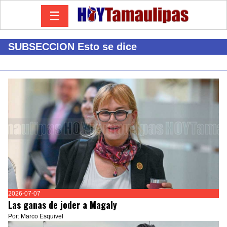
☰
SUBSECCION Esto se dice
2026-07-07
Las ganas de joder a Magaly
Por: Marco Esquivel