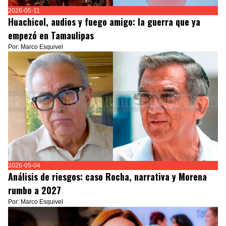
2026-05-11
Huachicol, audios y fuego amigo: la guerra que ya
empezó en Tamaulipas
Por: Marco Esquivel
2026-05-04
Análisis de riesgos: caso Rocha, narrativa y Morena
rumbo a 2027
Por: Marco Esquivel