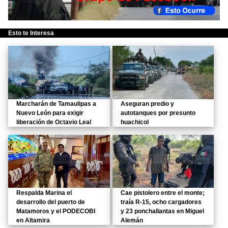
Esto te Interesa
Marcharán de Tamaulipas a
Aseguran predio y
Nuevo León para exigir
autotanques por presunto
liberación de Octavio Leal
huachicol
Respalda Marina el
Cae pistolero entre el monte;
desarrollo del puerto de
traía R-15, ocho cargadores
Matamoros y el PODECOBI
y 23 ponchallantas en Miguel
en Altamira
Alemán