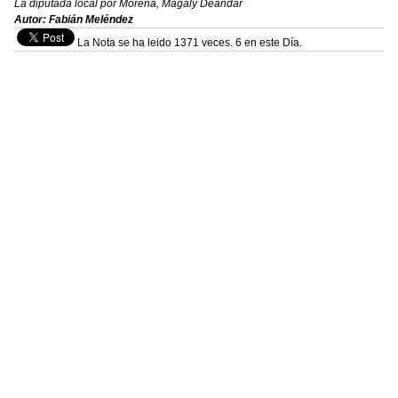
La diputada local por Morena, Magaly Deandar
Autor: Fabián Meléndez
La Nota se ha leido 1371 veces. 6 en este Día.