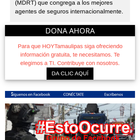
(MDRT) que congrega a los mejores
agentes de seguros internacionalmente.
DONA AHORA
Para que HOYTamaulipas siga ofreciendo
información gratuita, te necesitamos. Te
elegimos a TI. Contribuye con nosotros.
DA CLIC AQUÍ