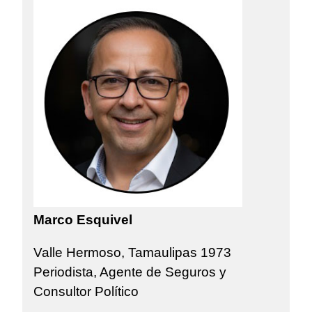
Marco Esquivel
Valle Hermoso, Tamaulipas 1973
Periodista, Agente de Seguros y
Consultor Político