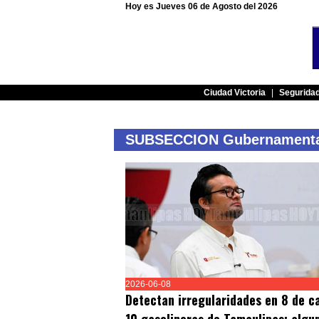
Hoy es Jueves 06 de Agosto del 2026
Ciudad Victoria
|
Segurida
SUBSECCION Gubernament
2026-06-08
Detectan irregularidades en 8 de c