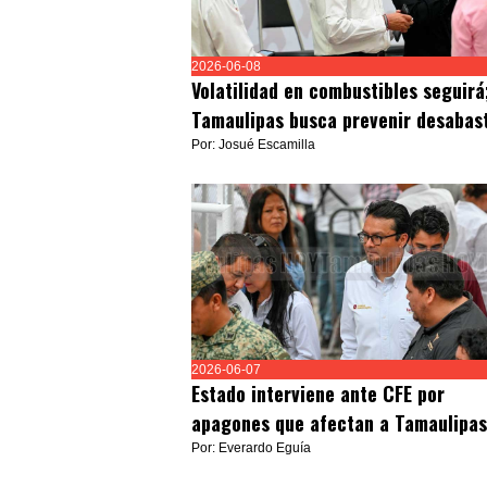
2026-06-08
Volatilidad en combustibles seguirá
Tamaulipas busca prevenir desabas
Por: Josué Escamilla
2026-06-07
Estado interviene ante CFE por
apagones que afectan a Tamaulipas
Por: Everardo Eguía