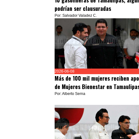
10 gasolineras de Tamaulipas; algu
podrían ser clausuradas
Por: Salvador Valadez C.
2026-06-08
Más de 100 mil mujeres reciben ap
de Mujeres Bienestar en Tamaulipa
Por: Alberto Serna