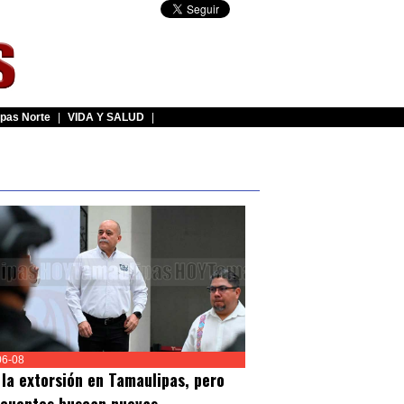
pas Norte
|
VIDA Y SALUD
|
06-08
 la extorsión en Tamaulipas, pero