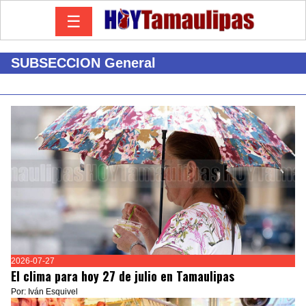
☰
SUBSECCION General
2026-07-27
El clima para hoy 27 de julio en Tamaulipas
Por: Iván Esquivel