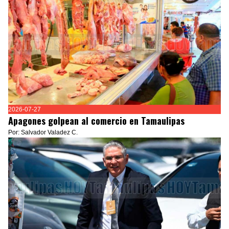
2026-07-27
Apagones golpean al comercio en Tamaulipas
Por: Salvador Valadez C.