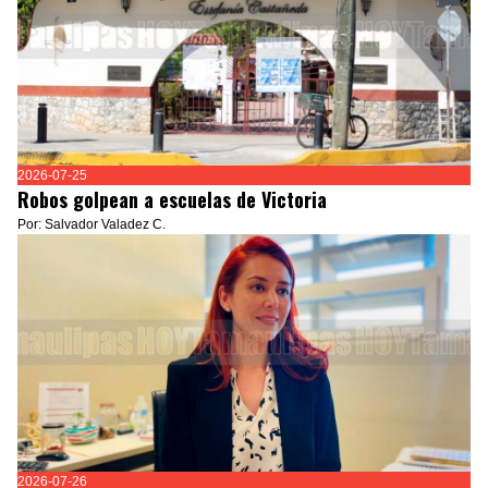
2026-07-25
Robos golpean a escuelas de Victoria
Por: Salvador Valadez C.
2026-07-26