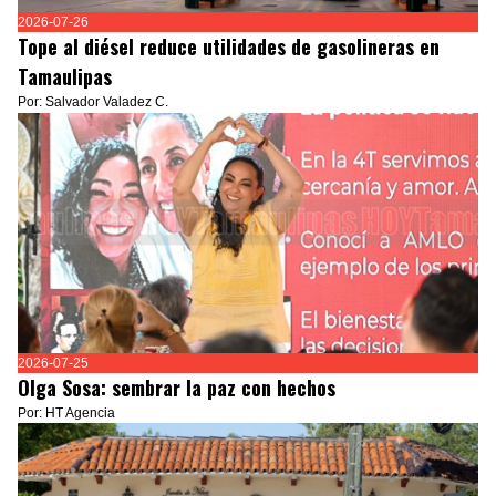
2026-07-26
Tope al diésel reduce utilidades de gasolineras en
Tamaulipas
Por: Salvador Valadez C.
2026-07-25
Olga Sosa: sembrar la paz con hechos
Por: HT Agencia