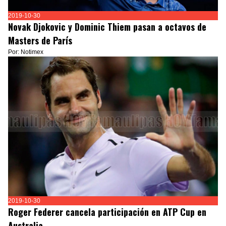
2019-10-30
Novak Djokovic y Dominic Thiem pasan a octavos de
Masters de París
Por: Notimex
2019-10-30
Roger Federer cancela participación en ATP Cup en
Australia