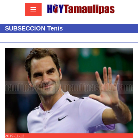
☰
SUBSECCION Tenis
2019-11-12