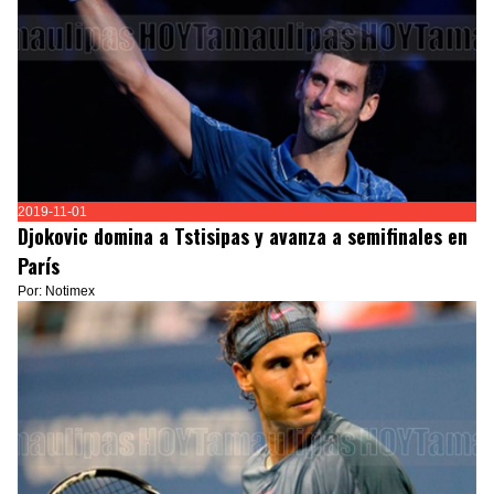
2019-11-01
Djokovic domina a Tstisipas y avanza a semifinales en
París
Por: Notimex