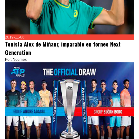
2019-11-06
Tenista Alex de Miñaur, imparable en torneo Next
Generation
Por: Notimex