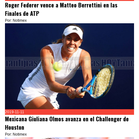
Roger Federer vence a Matteo Berrettini en las
Finales de ATP
Por: Notimex
2019-11-11
Mexicana Giuliana Olmos avanza en el Challenger de
Houston
Por: Notimex