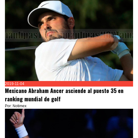
2019-11-04
Mexicano Abraham Ancer asciende al puesto 35 en
ranking mundial de golf
Por: Notimex