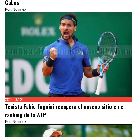
Cabos
Por: Notimex
2019-07-29
Tenista Fabio Fognini recupera el noveno sitio en el
ranking de la ATP
Por: Notimex