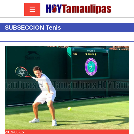
☰
SUBSECCION Tenis
2019-08-15