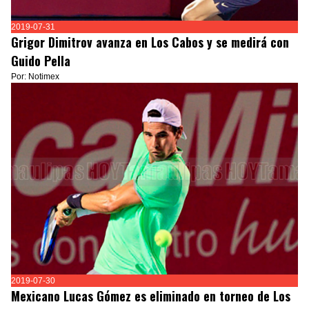
2019-07-31
Grigor Dimitrov avanza en Los Cabos y se medirá con
Guido Pella
Por: Notimex
2019-07-30
Mexicano Lucas Gómez es eliminado en torneo de Los