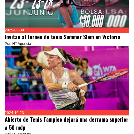
2025-06-09
Invitan al torneo de tenis Summer Slam en Victoria
Por: HT Agencia
2024-10-23
Abierto de Tenis Tampico dejará una derrama superior
a 50 mdp