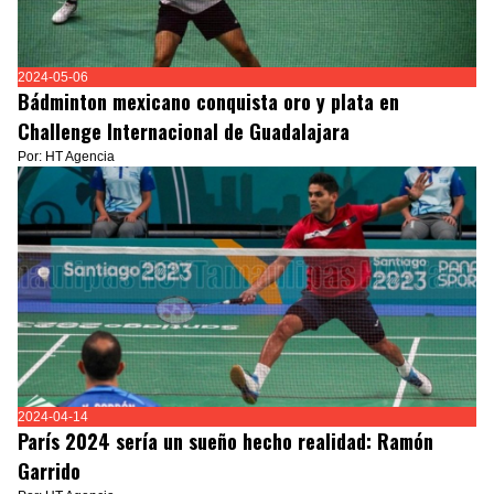
2024-05-06
Bádminton mexicano conquista oro y plata en
Challenge Internacional de Guadalajara
Por: HT Agencia
2024-04-14
París 2024 sería un sueño hecho realidad: Ramón
Garrido