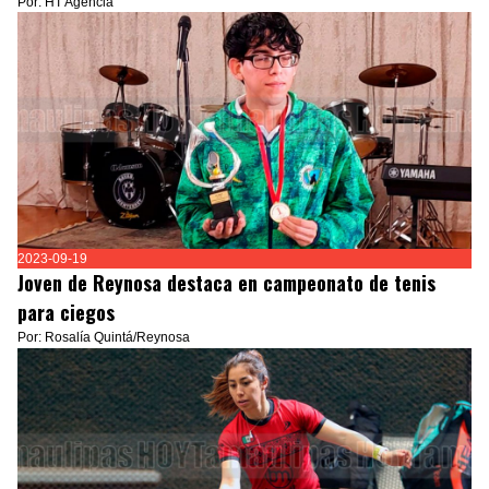
Por: HT Agencia
2023-09-19
Joven de Reynosa destaca en campeonato de tenis
para ciegos
Por: Rosalía Quintá/Reynosa