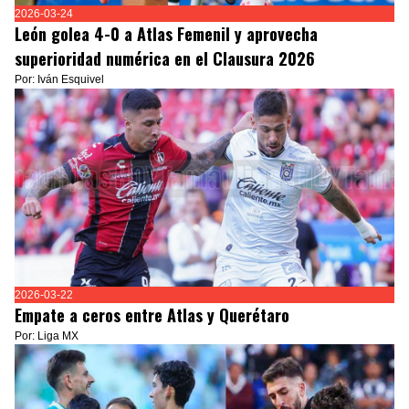
2026-03-24
León golea 4-0 a Atlas Femenil y aprovecha
superioridad numérica en el Clausura 2026
Por: Iván Esquivel
2026-03-22
Empate a ceros entre Atlas y Querétaro
Por: Liga MX