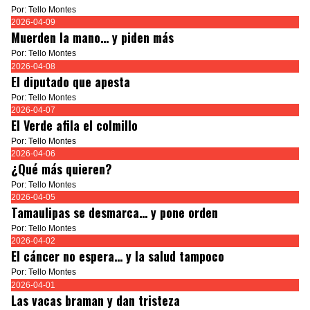
Por: Tello Montes
2026-04-09
Muerden la mano… y piden más
Por: Tello Montes
2026-04-08
El diputado que apesta
Por: Tello Montes
2026-04-07
El Verde afila el colmillo
Por: Tello Montes
2026-04-06
¿Qué más quieren?
Por: Tello Montes
2026-04-05
Tamaulipas se desmarca… y pone orden
Por: Tello Montes
2026-04-02
El cáncer no espera… y la salud tampoco
Por: Tello Montes
2026-04-01
Las vacas braman y dan tristeza