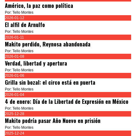
Américo, la paz como política
Por: Tello Montes
2026-01-12
El alfil de Arnulfo
Por: Tello Montes
2026-01-11
Makito perdido, Reynosa abandonada
Por: Tello Montes
2026-01-08
Verdad, libertad y apertura
Por: Tello Montes
2026-01-06
Grilla sin bozal: el circo está en puerta
Por: Tello Montes
2026-01-04
4 de enero: Día de la Libertad de Expresión en México
Por: Tello Montes
2025-12-28
Makito podría pasar Año Nuevo en prisión
Por: Tello Montes
2025-12-24