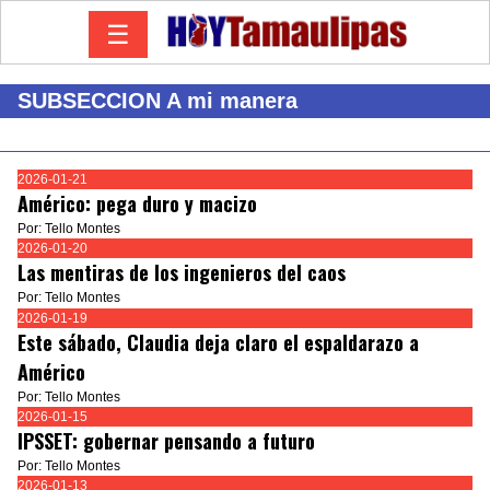
☰
SUBSECCION A mi manera
2026-01-21
Américo: pega duro y macizo
Por: Tello Montes
2026-01-20
Las mentiras de los ingenieros del caos
Por: Tello Montes
2026-01-19
Este sábado, Claudia deja claro el espaldarazo a
Américo
Por: Tello Montes
2026-01-15
IPSSET: gobernar pensando a futuro
Por: Tello Montes
2026-01-13