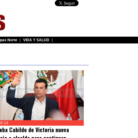
pas Norte
|
VIDA Y SALUD
|
05-14
eba Cabildo de Victoria nueva