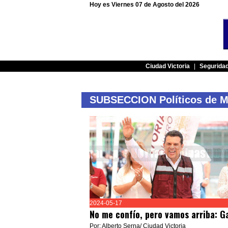
Hoy es Viernes 07 de Agosto del 2026
Ciudad Victoria
|
Segurida
SUBSECCION Políticos de 
2024-05-17
No me confío, pero vamos arriba: G
Por: Alberto Serna/ Ciudad Victoria