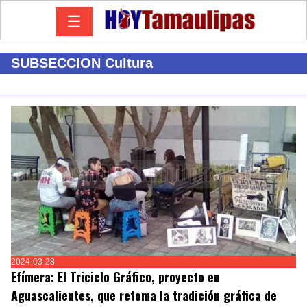
☰
SUBSECCION Cultura
2024-03-28
Efímera: El Triciclo Gráfico, proyecto en
Aguascalientes, que retoma la tradición gráfica de