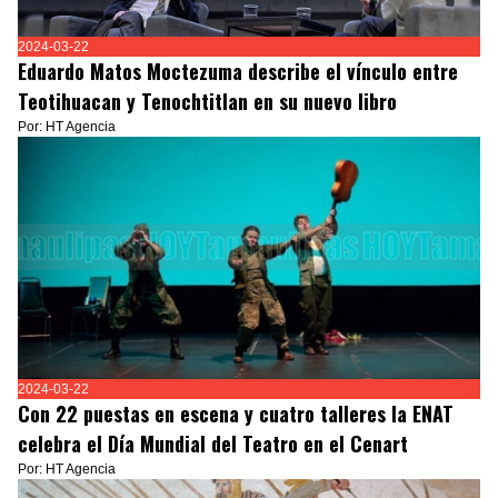
2024-03-22
Eduardo Matos Moctezuma describe el vínculo entre
Teotihuacan y Tenochtitlan en su nuevo libro
Por: HT Agencia
2024-03-22
Con 22 puestas en escena y cuatro talleres la ENAT
celebra el Día Mundial del Teatro en el Cenart
Por: HT Agencia