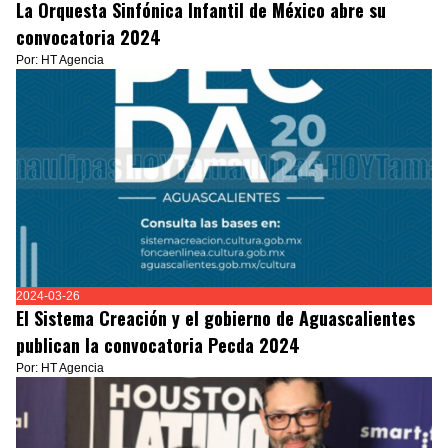
La Orquesta Sinfónica Infantil de México abre su
convocatoria 2024
Por: HT Agencia
2024-03-26
El Sistema Creación y el gobierno de Aguascalientes
publican la convocatoria Pecda 2024
Por: HT Agencia