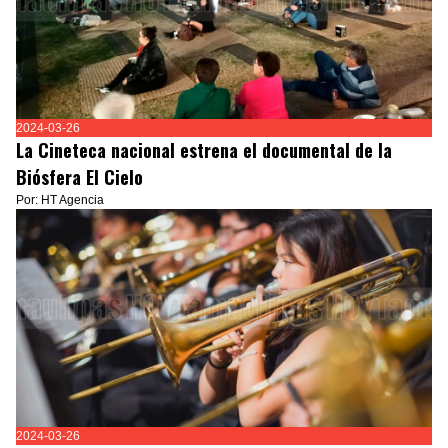
2024-03-26
La Cineteca nacional estrena el documental de la
Biósfera El Cielo
Por: HT Agencia
2024-03-26