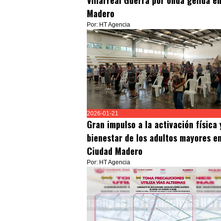
Villarreal Guerra por onda gélida e
Madero
Por: HT Agencia
2026-01-21
Gran impulso a la activación física 
bienestar de los adultos mayores e
Ciudad Madero
Por: HT Agencia