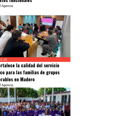
atos funcionales
T Agencia
01-20
rtalece la calidad del servicio
ico para las familias de grupos
erables en Madero
T Agencia