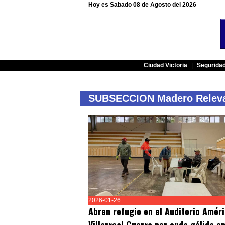
Hoy es Sabado 08 de Agosto del 2026
Ciudad Victoria
|
Segurida
SUBSECCION Madero Relev
2026-01-26
Abren refugio en el Auditorio Amér