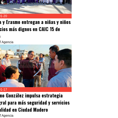
01-20
a y Erasmo entregan a niñas y niños
cios más dignos en CAIC 15 de
o
T Agencia
01-17
mo González impulsa estrategia
gral para más seguridad y servicios
alidad en Ciudad Madero
T Agencia