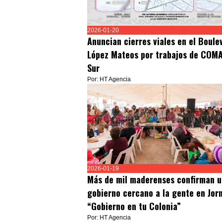
2026-01-20
Anuncian cierres viales en el Boule
López Mateos por trabajos de COM
Sur
Por: HT Agencia
2026-01-19
Más de mil maderenses confirman u
gobierno cercano a la gente en Jor
“Gobierno en tu Colonia”
Por: HT Agencia