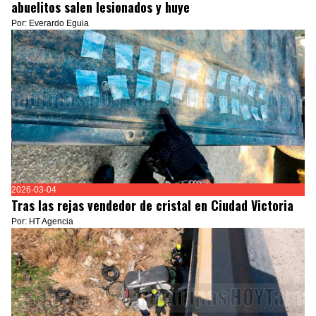
abuelitos salen lesionados y huye
Por: Everardo Eguia
2026-03-04
Tras las rejas vendedor de cristal en Ciudad Victoria
Por: HT Agencia