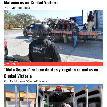
Matamoros en Ciudad Victoria
Por: Everardo Eguía
2026-03-03
“Moto Segura” reduce delitos y regulariza motos en
Ciudad Victoria
Por: Aly Morante / Ciudad Victoria