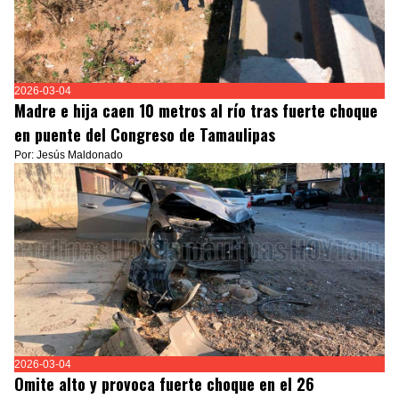
2026-03-04
Madre e hija caen 10 metros al río tras fuerte choque
en puente del Congreso de Tamaulipas
Por: Jesús Maldonado
2026-03-04
Omite alto y provoca fuerte choque en el 26