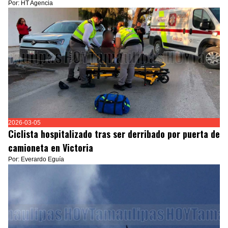
Por: HT Agencia
2026-03-05
Ciclista hospitalizado tras ser derribado por puerta de
camioneta en Victoria
Por: Everardo Eguía