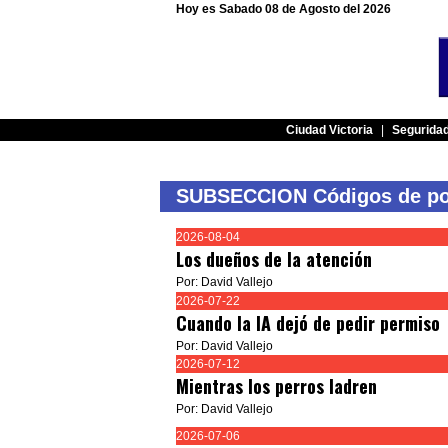
Hoy es Sabado 08 de Agosto del 2026
Ciudad Victoria
|
Segurida
SUBSECCION Códigos de po
2026-08-04
Los dueños de la atención
Por: David Vallejo
2026-07-22
Cuando la IA dejó de pedir permiso
Por: David Vallejo
2026-07-12
Mientras los perros ladren
Por: David Vallejo
2026-07-06