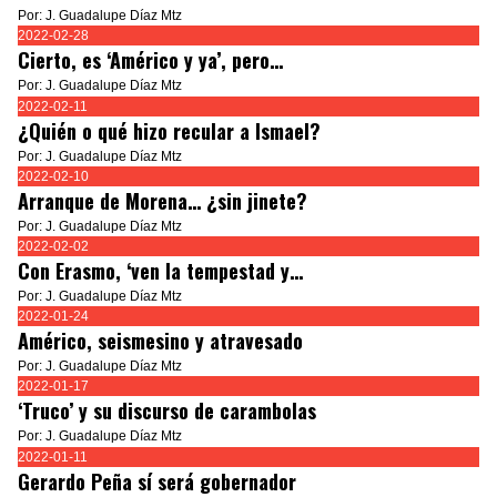
Por: J. Guadalupe Díaz Mtz
2022-02-28
Cierto, es ‘Américo y ya’, pero…
Por: J. Guadalupe Díaz Mtz
2022-02-11
¿Quién o qué hizo recular a Ismael?
Por: J. Guadalupe Díaz Mtz
2022-02-10
Arranque de Morena… ¿sin jinete?
Por: J. Guadalupe Díaz Mtz
2022-02-02
Con Erasmo, ‘ven la tempestad y…
Por: J. Guadalupe Díaz Mtz
2022-01-24
Américo, seismesino y atravesado
Por: J. Guadalupe Díaz Mtz
2022-01-17
‘Truco’ y su discurso de carambolas
Por: J. Guadalupe Díaz Mtz
2022-01-11
Gerardo Peña sí será gobernador