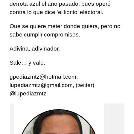
derrota azul el año pasado, pues operó
contra lo que dice ‘el librito’ electoral.
Que se quiere meter donde quiera, pero no
sabe cumplir compromisos.
Adivina, adivinador.
Sale… y vale.
gpediazmtz@hotmail.com,
lupediazmtz@gmail.com, (twitter)
@lupediazmtz