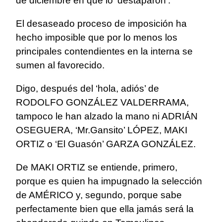
de diciembre en que lo ‘destaparon’.
El desaseado proceso de imposición ha
hecho imposible que por lo menos los
principales contendientes en la interna se
sumen al favorecido.
Digo, después del ‘hola, adiós’ de
RODOLFO GONZÁLEZ VALDERRAMA,
tampoco le han alzado la mano ni ADRIÁN
OSEGUERA, ‘Mr.Gansito’ LÓPEZ, MAKI
ORTIZ o ‘El Guasón’ GARZA GONZÁLEZ.
De MAKI ORTIZ se entiende, primero,
porque es quien ha impugnado la selección
de AMÉRICO y, segundo, porque sabe
perfectamente bien que ella jamás será la