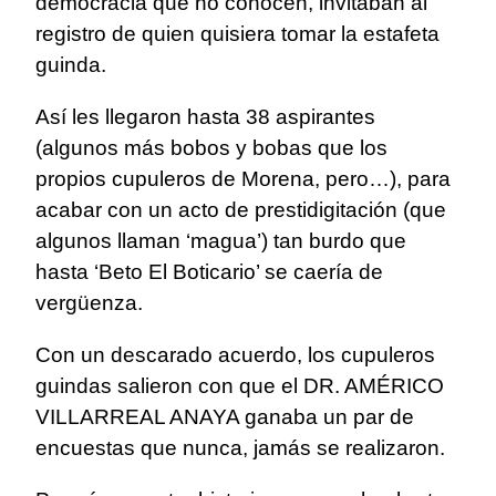
democracia que no conocen, invitaban al
registro de quien quisiera tomar la estafeta
guinda.
Así les llegaron hasta 38 aspirantes
(algunos más bobos y bobas que los
propios cupuleros de Morena, pero…), para
acabar con un acto de prestidigitación (que
algunos llaman ‘magua’) tan burdo que
hasta ‘Beto El Boticario’ se caería de
vergüenza.
Con un descarado acuerdo, los cupuleros
guindas salieron con que el DR. AMÉRICO
VILLARREAL ANAYA ganaba un par de
encuestas que nunca, jamás se realizaron.