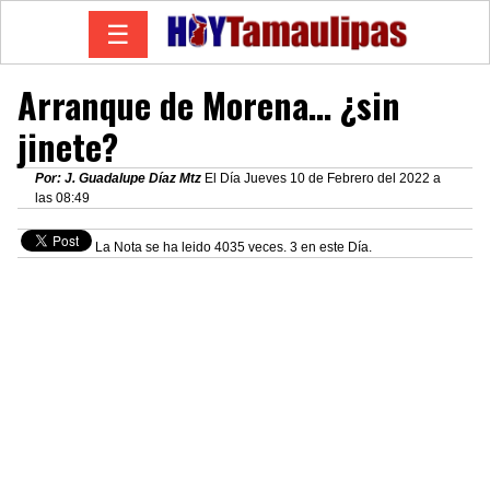
☰
Arranque de Morena… ¿sin
jinete?
Por: J. Guadalupe Díaz Mtz
El Día Jueves 10 de Febrero del 2022 a
las 08:49
La Nota se ha leido 4035 veces. 3 en este Día.